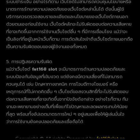
ระบบชำระเงิน อย่างไรก็ตาม เว็บไซต์ไม่สามารถควบคุมนโยบายหรือ
มาตรการรักษาความปลอดภัยของเว็บไซต์เหล่านั้นได้ ดังนั้นผู้ใช้
บริการควรตรวจสอบรายละเอียดและนโยบายของเว็บไซต์ภายนอก
ด้วยตนเองก่อนใช้งาน เว็บไซต์หลักจะไม่รับผิดชอบต่อความเสียหาย
ที่อาจเกิดขึ้นจากการใช้งานเว็บไซต์อื่น ๆ ที่มีการเชื่อมโยง แม้ว่าจะ
เป็นลิงก์ที่อยู่ในหน้าเว็บก็ตาม การตัดสินใจเข้าถึงเว็บไซต์ภายนอกถือ
เป็นความรับผิดชอบของผู้ใช้งานเองทั้งหมด
5. การปฏิเสธความรับผิด
แม้ว่าเว็บไซต์
fat168 slot
จะมีมาตรการด้านความปลอดภัยและ
ระบบป้องกันข้อมูลที่เข้มงวด แต่ยังคงมีความเสี่ยงที่ไม่สามารถ
ควบคุมได้ เช่น ปัญหาทางเทคนิค การโจมตีทางไซเบอร์ หรือ
เหตุการณ์ที่ไม่คาดคิดอื่น ๆ เว็บไซต์ขอสงวนสิทธิ์ที่จะไม่รับผิดชอบ
ต่อความเสียหายที่อาจเกิดขึ้นจากปัจจัยดังกล่าว อย่างไรก็ตาม ทีม
งานจะพยายามอย่างเต็มที่เพื่อแก้ไขปัญหาและลดผลกระทบให้น้อย
ที่สุด พร้อมทั้งอัปเดตมาตรการใหม่ ๆ อยู่เสมอเพื่อให้ผู้เล่นมั่นใจ
ว่าการใช้งานยังคงปลอดภัยและเชื่อถือได้
Copyright © All rights Reserved by
fat168slot.co