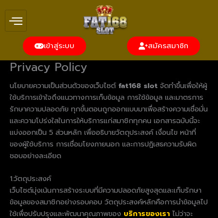
Skip
to
content
เข้าสู่ระบบ
สมัครสมาชิก
Privacy Policy
นโยบายความเป็นส่วนตัวของเว็บไซต์
fat168 slot
จัดทำขึ้นเพื่อให้ผู้
ใช้บริการเข้าใจถึงแนวทางการเก็บข้อมูล การใช้ข้อมูล และมาตรการ
รักษาความปลอดภัย ทุกขั้นตอนถูกออกแบบมาเพื่อสร้างความเชื่อมั่น
และความโปร่งใสในการให้บริการแก่สมาชิกทุกคน เอกสารฉบับนี้จะ
แบ่งออกเป็น 5 ส่วนหลัก เพื่ออธิบายวัตถุประสงค์ เงื่อนไข หน้าที่
ของผู้ใช้บริการ การเชื่อมโยงภายนอก และการปฏิเสธความรับผิด
ชอบอย่างละเอียด
1.วัตถุประสงค์
เว็บไซต์มุ่งเน้นการสร้างระบบที่มีความปลอดภัยสูงสุดและเก็บรักษา
ข้อมูลของสมาชิกอย่างรอบคอบ วัตถุประสงค์หลักคือการนำข้อมูลไป
ใช้เพื่อปรับปรุงและพัฒนาคุณภาพของ
บริการของเรา
ไม่ว่าจะ