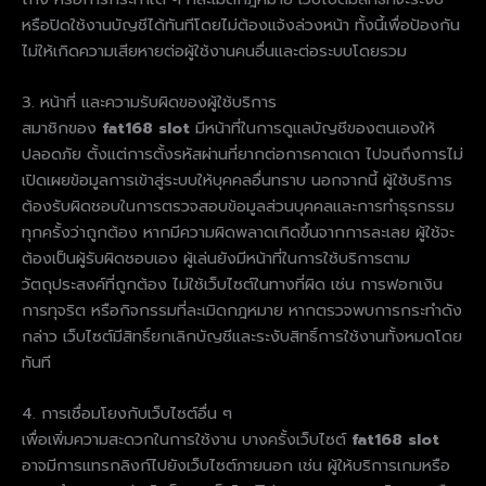
หรือปิดใช้งานบัญชีได้ทันทีโดยไม่ต้องแจ้งล่วงหน้า ทั้งนี้เพื่อป้องกัน
ไม่ให้เกิดความเสียหายต่อผู้ใช้งานคนอื่นและต่อระบบโดยรวม
3. หน้าที่ และความรับผิดของผู้ใช้บริการ
สมาชิกของ
fat168 slot
มีหน้าที่ในการดูแลบัญชีของตนเองให้
ปลอดภัย ตั้งแต่การตั้งรหัสผ่านที่ยากต่อการคาดเดา ไปจนถึงการไม่
เปิดเผยข้อมูลการเข้าสู่ระบบให้บุคคลอื่นทราบ นอกจากนี้ ผู้ใช้บริการ
ต้องรับผิดชอบในการตรวจสอบข้อมูลส่วนบุคคลและการทำธุรกรรม
ทุกครั้งว่าถูกต้อง หากมีความผิดพลาดเกิดขึ้นจากการละเลย ผู้ใช้จะ
ต้องเป็นผู้รับผิดชอบเอง ผู้เล่นยังมีหน้าที่ในการใช้บริการตาม
วัตถุประสงค์ที่ถูกต้อง ไม่ใช้เว็บไซต์ในทางที่ผิด เช่น การฟอกเงิน
การทุจริต หรือกิจกรรมที่ละเมิดกฎหมาย หากตรวจพบการกระทำดัง
กล่าว เว็บไซต์มีสิทธิ์ยกเลิกบัญชีและระงับสิทธิ์การใช้งานทั้งหมดโดย
ทันที
4. การเชื่อมโยงกับเว็บไซต์อื่น ๆ
เพื่อเพิ่มความสะดวกในการใช้งาน บางครั้งเว็บไซต์
fat168 slot
อาจมีการแทรกลิงก์ไปยังเว็บไซต์ภายนอก เช่น ผู้ให้บริการเกมหรือ