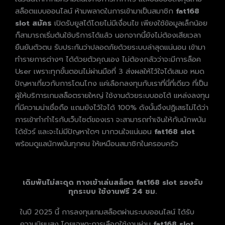
สล็อตแบบออนไลน์ ห้ามพลาดในการเข้ามาเป็นสมาชิก
fat168
slot สมัคร
เปิดรับยูสได้โดยไม่มีเงื่อนไข เพียงใช้ข้อมูลเล็กน้อย
ก็สามารถเริ่มต้นใช้บริการได้แล้ว นอกจากนี้ยังไม่ต้องเสียเวลา
ยืนยันตัวตน รับประกันว่า
ปลอดภัยด้วยระบบล่าสุด
แน่นอน เข้ามา
ทำรายการต่างๆ ได้ด้วยตัวคุณเอง ไม่ต้องกลัวว่าจะมีการล็อค
User เพราะทุกขั้นตอน
ไม่ผ่านมือที่ 3
ส่งผลให้ไว้ใจได้เสมอ หมด
ปัญหาเกี่ยวกับการโดนโกง แค่เลือกลงทุนกับเราที่นี่ที่เดียว ที่เป็น
ผู้ให้บริการเกมสล็อตรายใหญ่ ใช้งานด้วยระบบออโต้ แหล่งลงทุน
ที่มีความน่าเชื่อถือ แถมยัง
ไว้ใจได้ 100%
ดังนั้นจึงปฏิเสธไม่ได้ว่า
การเข้าทำกำไรกับเว็บไซต์ของเรา จะสามารถทำเงินให้กับนักพนัน
ได้ชัวร์ และจะไม่มีปัญหาใดๆ มากวนใจแน่นอน
fat168 slot
พร้อมดูแลนักพนันทุกคน ให้เหมือนสมาชิกในครอบครัว
เดิมพันไม่สะดุด ทางเข้าเล่นสล็อต fat168 slot รองรับ
ทุกระบบ ใช้งานฟรี 24 ชม.
ในปี 2025 นี้ การลงทุนเกมสล็อตผ่านระบบออนไลน์ ได้รับ
ความนิยมสูง โดยเฉพาะการเลือกใช้งานผ่าน
fat168 slot