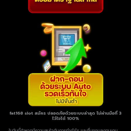
fat168 slot สมัคร ปลอดภัยด้วยระบบล่าสุด ไม่ผ่านมือที่ 3
ไว้ใจได้ 100%
ในวันนี้ถ้าหากมีความสนใจกับการทำกำไร และชื่นชอบลงทุนเกม