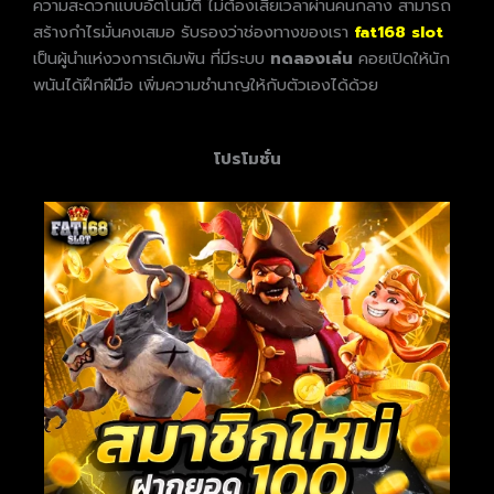
ความสะดวกแบบอัตโนมัติ ไม่ต้องเสียเวลาผ่านคนกลาง สามารถ
สร้างกำไรมั่นคง
เสมอ รับรองว่าช่องทางของเรา
fat168 slot
เป็นผู้นำแห่งวงการเดิมพัน ที่มีระบบ
ทดลองเล่น
คอยเปิดให้นัก
พนันได้ฝึกฝีมือ เพิ่มความชำนาญให้กับตัวเองได้ด้วย
โปรโมชั่น