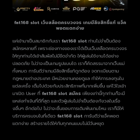
fat168 slot เว็บสล็อตครบวงจร เกมมีลิขสิทธิ์แท้ แจ็ค
พอตแตกง่าย
แค่เข้ามาเป็นสมาชิกกับเรา
fat168 slot
ท่านไม่จำเป็นต้อง
สมัครหลายที่ เพราะช่องทางของเราได้เป็น
เว็บสล็อตครบวงจร
ให้ทุกท่านได้เข้าสัมผัสไม่มีขีดจำกัด ให้ผู้เล่นใช้งานได้อย่าง
ปลอดภัย ไม่ว่าจะเป็นเกมรูปแบบใด เราก็คัดสรรมาจากเว็บแม่
ทั้งหมด การันตีว่า
เกมมีลิขสิทธิ์แท้
ถูกต้อง จดทะเบียนตาม
กฎหมายต่างประเทศ มีหน่วยงานคอยดูแล ทำให้การลงทุนใน
แต่ละครั้ง เต็มไปด้วยกับประสิทธิภาพที่มากเพิ่มขึ้น แค่ไว้ใจเข้า
มาเปิด User ที่
fat168 slot สมัคร
เพียงเท่านี้ทุกท่านก็จะมี
แหล่งทำเงินที่ดีที่สุด และตัวผู้เล่นไม่จำเป็นต้องกังวลในเรื่อ
งอื่นๆ อีกต่อไป ไม่ว่าจะชื่นชอบการเดิมพันเกมไหน เราก็มีให้
บริการครบจบในที่เดียว
fat168 slot
การันตีว่า
แจ็คพอต
แตกง่าย
สร้างรายได้ให้กับทุกคนแบบไม่มีวันหยุด