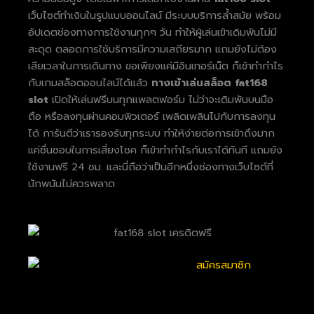
เว็บไซต์ทำเงินในรูปแบบออนไลน์ มีระบบบริการล้ำสมัย พร้อม
อัปเดตช่องทางการใช้งานทุกๆ วัน ทำให้ผู้เล่นเข้า
เดิมพันไม่มี
สะดุด
ตลอดการใช้บริการมีความเสถียรมาก แถมยังไม่ต้อง
เสียเวลาในการเดินทาง ขอเพียงแค่มีอินเทอร์เน็ต ก็เข้าทำกำไร
กับเกมสล็อตออนไลน์ได้แล้ว
ทางเข้าเล่นสล็อต fat168
slot
เปิดให้เล่นฟรีบนทุกแพลตฟอร์ม ไม่ว่าจะเดิมพันบนมือ
ถือ หรือลงทุนผ่านคอมพิวเตอร์ เพลิดเพลินไปกับการลงทุน
ได้ การันตีว่าเรา
รองรับทุกระบบ
ทำให้ง่ายต่อการเข้าถึงมาก
แค่ชื่นชอบในการเสี่ยงโชค ก็เข้าทำกำไรกับเราได้ทันที แถมยัง
ใช้งานฟรี 24 ชม.
และนี่ถือว่าเป็นอีกหนึ่งช่องทางเว็บไซต์ที่
นักพนันไม่ควรพลาด