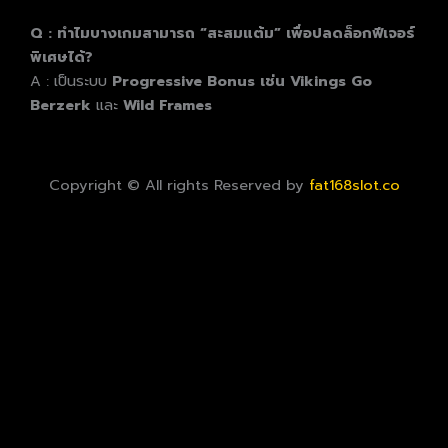
Q : ทำไมบางเกมสามารถ “สะสมแต้ม” เพื่อปลดล็อกฟีเจอร์
พิเศษได้?
A : เป็นระบบ
Progressive Bonus เช่น Vikings Go
Berzerk
และ
Wild Frames
Copyright © All rights Reserved by
fat168slot.co