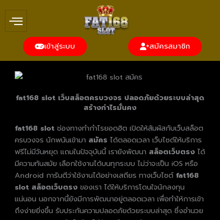
Skip
to
content
เข้าสู่ระบบ
สมัครสมาชิก
fat168 slot เว็บสล็อตครบวงจร ปลอดภัยด้วยระบบล่าสุด
สร้างกำไรมั่นคง
fat168 slot
ช่องทางทำกำไรยอดฮิต เปิดให้สัมผัสกับ
เว็บสล็อต
ครบวงจร
นักพนันเข้ามา
สมัคร
ได้ตลอดเวลา เว็บไซต์ให้บริการ
ฟรีไม่มีวันหยุด แถมในปัจจุบันนี้ เรายังพัฒนา
สล็อตเว็บตรง
ได้
มีความทันสมัย เลือกใช้งานได้บนทุกระบบ ไม่ว่าจะเป็น iOS หรือ
Android การันตีว่าใช้งานได้อย่างเสถียร ทางเว็บไซต์
fat168
slot สล็อตเว็บตรง
ของเรา ได้ให้บริการโดนใจนักลงทุน
แน่นอน นอกจากนี้ยังมีการพัฒนาอยู่ตลอดเวลา เพื่อทำให้การเข้า
ถึงง่ายยิ่งขึ้น รับประกันความ
ปลอดภัยด้วยระบบล่าสุด
ซึ่งอำนวย