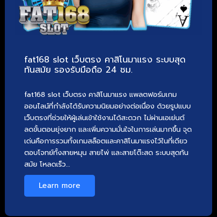
fat168 slot เว็บตรง คาสิโนมาแรง ระบบสุด
ทันสมัย รองรับมือถือ 24 ชม.
fat168 slot เว็บตรง คาสิโนมาแรง แพลตฟอร์มเกม
ออนไลน์ที่กำลังได้รับความนิยมอย่างต่อเนื่อง ด้วยรูปแบบ
เว็บตรงที่ช่วยให้ผู้เล่นเข้าใช้งานได้สะดวก ไม่ผ่านเอเย่นต์
ลดขั้นตอนยุ่งยาก และเพิ่มความมั่นใจในการเล่นมากขึ้น จุด
เด่นคือการรวมทั้งเกมสล็อตและคาสิโนมาแรงไว้ในที่เดียว
ตอบโจทย์ทั้งสายหมุน สายไพ่ และสายโต๊ะสด ระบบสุดทัน
สมัย โหลดเร็ว…
Learn more