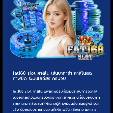
fat168 slot คาสิโน เล่นบาคาร่า คาสิโนสด
ภาพชัด ระบบเสถียร ครบจบ
fat168 slot คาสิโน แพลตฟอร์มที่รวมประสบการณ์คาสิ
โนออนไลน์ไว้แบบครบวงจร เหมาะสำหรับคนที่ชื่นชอบบาคา
ร่าและเกมคาสิโนสดที่ให้ความรู้สึกเหมือนนั่งเล่นอยู่หน้าโต๊ะ
จริง ด้วยระบบถ่ายทอดสดที่ให้ภาพชัด เสียงคม และการ