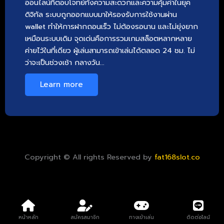
ออนไลน์ที่ตอบโจทย์ทั้งความสะดวกและความคุ้มค่าในยุค
ดิจิทัล ระบบถูกออกแบบมาให้รองรับการใช้งานผ่าน
wallet ทำให้การฝากถอนเร็ว ไม่ต้องรอนาน และไม่ยุ่งยาก
เหมือนระบบเดิม จุดเด่นคือการรวมเกมสล็อตหลากหลาย
ค่ายไว้ในที่เดียว ผู้เล่นสามารถเข้าเล่นได้ตลอด 24 ชม. ไม่
ว่าจะเป็นช่วงเช้า กลางวัน…
Learn more
Copyright © All rights Reserved by
fat168slot.co
หน้าหลัก
สมัครสมาชิก
ทางเข้าเล่น
ติดต่อไลน์