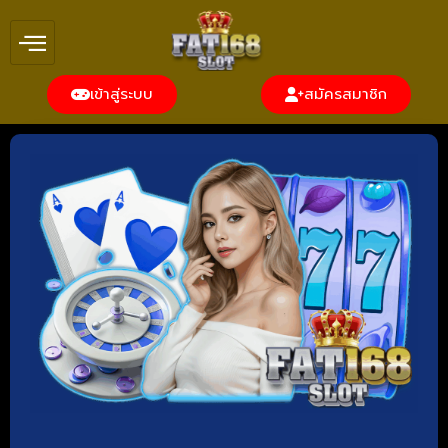
Skip
to
content
เข้าสู่ระบบ
สมัครสมาชิก