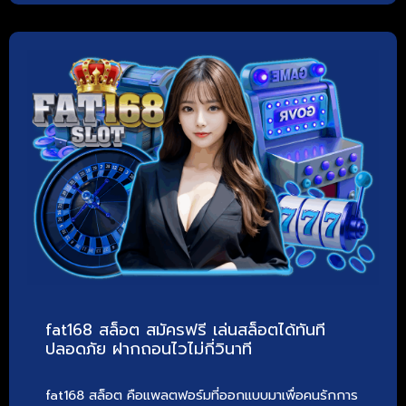
fat168 สล็อต สมัครฟรี เล่นสล็อตได้ทันที
ปลอดภัย ฝากถอนไวไม่กี่วินาที
fat168 สล็อต คือแพลตฟอร์มที่ออกแบบมาเพื่อคนรักการ