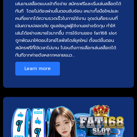
เล่นเกมสล็อตแบบเข้าถึงง่าย สมัครฟรีและเริ่มเล่นสล็อตได้
ทันที โดยไม่ต้องผ่านขั้นตอนซับซ้อน เหมาะทั้งมือใหม่และ
คนที่อยากได้ความรวดเร็วในการใช้งาน จุดเด่นคือระบบที่
เน้นความปลอดภัย ดูแลข้อมูลผู้ใช้งานอย่างรัดกุม ทำให้
เล่นได้อย่างสบายใจมากขึ้น การใช้งานของ fat168 slot
ถูกพัฒนาให้ตอบโจทย์ไลฟ์สไตล์ยุคใหม่ ตั้งแต่ขั้นตอน
สมัครฟรีที่ใช้เวลาไม่นาน ไปจนถึงการเลือกเล่นสล็อตได้
ทันทีจากค่ายดังหลากหลายแนว…
Learn more