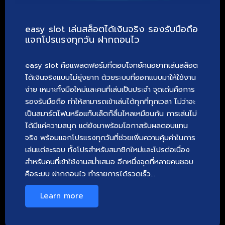
easy slot เล่นสล็อตได้เงินจริง รองรับมือถือ
แจกโปรแรงทุกวัน ฝากถอนไว
easy slot คือแพลตฟอร์มที่ตอบโจทย์คนอยากเล่นสล็อต
ได้เงินจริงแบบไม่ยุ่งยาก ด้วยระบบที่ออกแบบมาให้ใช้งาน
ง่าย เหมาะทั้งมือใหม่และคนที่เล่นเป็นประจำ จุดเด่นคือการ
รองรับมือถือ ทำให้สามารถเข้าเล่นได้ทุกที่ทุกเวลา ไม่ว่าจะ
เป็นสมาร์ตโฟนหรือแท็บเล็ตก็ลื่นไหลเหมือนกัน การเล่นไม่
ได้มีแค่ความสนุก แต่ยังมาพร้อมโอกาสรับผลตอบแทน
จริง พร้อมแจกโปรแรงทุกวันที่ช่วยเพิ่มความคุ้มค่าในการ
เล่นแต่ละรอบ ทั้งโปรสำหรับสมาชิกใหม่และโปรต่อเนื่อง
สำหรับคนที่เข้าใช้งานสม่ำเสมอ อีกหนึ่งจุดที่หลายคนชอบ
คือระบบ ฝากถอนไว ทำรายการได้รวดเร็ว…
Learn more