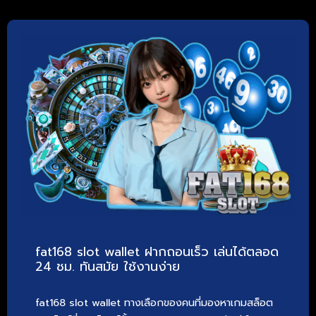
fat168 slot wallet ฝากถอนเร็ว เล่นได้ตลอด
24 ชม. ทันสมัย ใช้งานง่าย
fat168 slot wallet ทางเลือกของคนที่มองหาเกมสล็อต