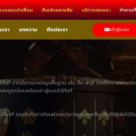
ระบบแนะนำเพื่อน
คืนเงินยอดเสีย
บริการของเรา
คำถามที
ับเรา
บทความ
ติดต่อเรา
เข้าสู่ระบบ
ทันที จากนั้นกรอกข้อมูลพื้นฐาน เช่น ชื่อ-สกุล เบอร์โทร และหมายเลข
สมบูรณ์และพร้อมเข้าสู่ระบบได้ทันที
ี่นาที รองรับทั้งการโอนผ่านธนาคารและวอลเล็ท เพื่อให้ผู้เล่นได